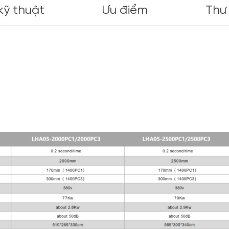
kỹ thuật
Ưu điểm
Thư 