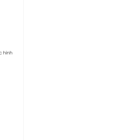
c hình