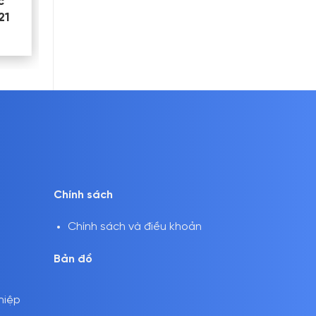
c
21
Chính sách
Chính sách và điều khoản
Bản đồ
hiệp