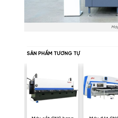
Máy
SẢN PHẨM TƯƠNG TỰ