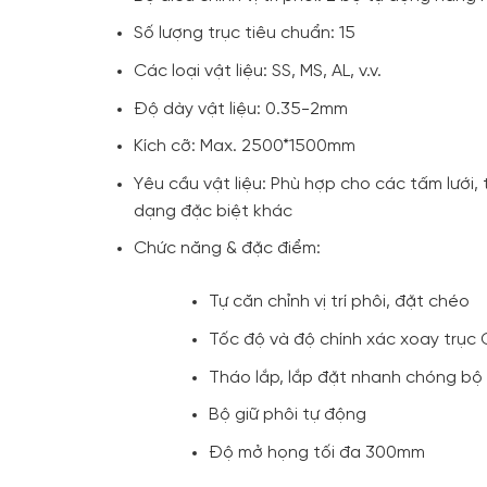
Số lượng trục tiêu chuẩn: 15
Các loại vật liệu: SS, MS, AL, v.v.
Độ dày vật liệu: 0.35-2mm
Kích cỡ: Max. 2500*1500mm
Yêu cầu vật liệu: Phù hợp cho các tấm lưới
dạng đặc biệt khác
Chức năng & đặc điểm:
Tự căn chỉnh vị trí phôi, đặt chéo
Tốc độ và độ chính xác xoay trục 
Tháo lắp, lắp đặt nhanh chóng bộ 
Bộ giữ phôi tự động
Độ mở họng tối đa 300mm