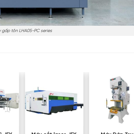
 gấp tôn LHA05-PC series