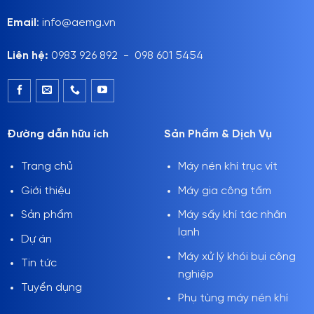
Email
: info@aemg.vn
Liên hệ:
0983 926 892 - 098 601 5454
Đường dẫn hữu ích
Sản Phẩm & Dịch Vụ
Trang chủ
Máy nén khí trục vít
Giới thiệu
Máy gia công tấm
Sản phẩm
Máy sấy khí tác nhân
lạnh
Dự án
Máy xử lý khói bụi công
Tin tức
nghiệp
Tuyển dụng
Phụ tùng máy nén khí