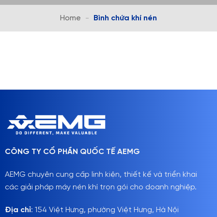
Home
-
Bình chứa khí nén
CÔNG TY CỔ PHẦN QUỐC TẾ AEMG
AEMG chuyên cung cấp linh kiện, thiết kế và triển khai
các giải pháp máy nén khí trọn gói cho doanh nghiệp.
Địa chỉ
: 154 Việt Hưng, phường Việt Hưng, Hà Nội