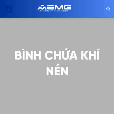
Chuyển
đến
nội
dung
BÌNH CHỨA KHÍ
NÉN