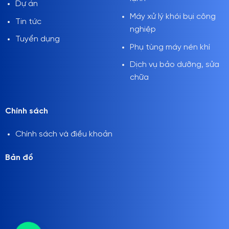
Dự án
Máy xử lý khói bụi công
Tin tức
nghiệp
Tuyển dụng
Phụ tùng máy nén khí
Dịch vụ bảo dưỡng, sửa
chữa
Chính sách
Chính sách và điều khoản
Bản đồ