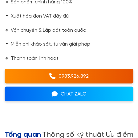
🔹 Sản phẩm chính hãng 100%
🔹 Xuất hóa đơn VAT đầy đủ
🔹 Vận chuyển & Lắp đặt toàn quốc
🔹 Miễn phí khảo sát, tư vấn giải pháp
🔹 Thanh toán linh hoạt
0983.926.892
CHAT ZALO
Tổng quan
Thông số kỹ thuật
Ưu điểm