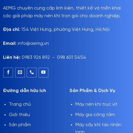
AEMG chuyên cung cấp linh kiện, thiết kế và triển khai
các giải pháp máy nén khí trọn gói cho doanh nghiệp.
Địa chỉ
: 154 Việt Hưng, phường Việt Hưng, Hà Nội
Email
: info@aemg.vn
Liên hệ:
0983 926 892 - 098 601 5454
Đường dẫn hữu ích
Sản Phẩm & Dịch Vụ
Trang chủ
Máy nén khí trục vít
Giới thiệu
Máy gia công tấm
Sản phẩm
Máy sấy khí tác nhân
lạnh