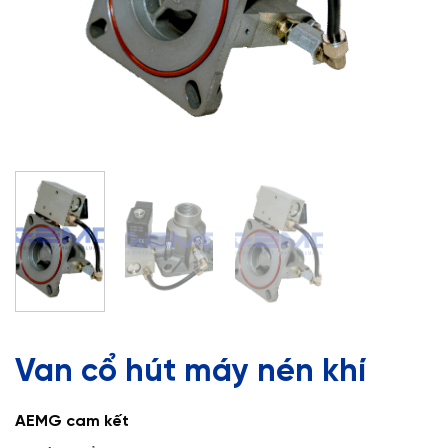
Van cổ hút máy nén khí
AEMG cam kết