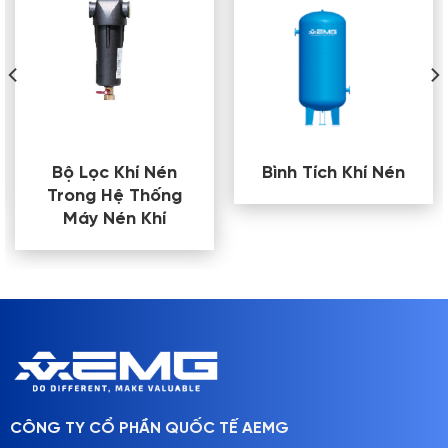
Bộ Lọc Khí Nén
Bình Tích Khí Nén
Trong Hệ Thống
Máy Nén Khí
CÔNG TY CỔ PHẦN QUỐC TẾ AEMG