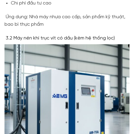
Chi phí đầu tư cao
Ứng dụng: Nhà máy nhựa cao cấp, sản phẩm kỹ thuật,
bao bì thực phẩm
3.2 Máy nén khí trục vít có dầu (kèm hệ thống lọc)