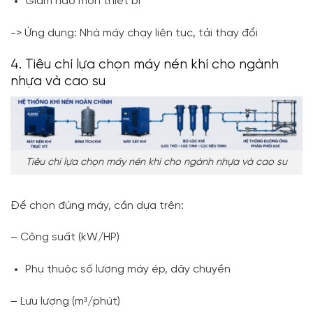
Giảm hao mòn thiết bị
-> Ứng dụng: Nhà máy chạy liên tục, tải thay đổi
4. Tiêu chí lựa chọn máy nén khí cho ngành
nhựa và cao su
Tiêu chí lựa chọn máy nén khí cho ngành nhựa và cao su
Để chọn đúng máy, cần dựa trên:
– Công suất (kW/HP)
Phụ thuộc số lượng máy ép, dây chuyền
– Lưu lượng (m³/phút)