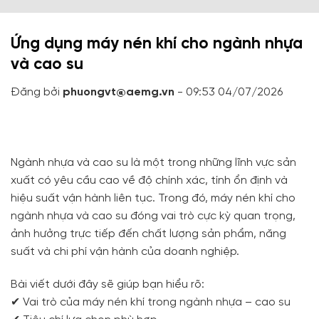
Ứng dụng máy nén khí cho ngành nhựa
và cao su
Đăng bởi
phuongvt@aemg.vn
- 09:53 04/07/2026
Ngành nhựa và cao su là một trong những lĩnh vực sản
xuất có yêu cầu cao về độ chính xác, tính ổn định và
hiệu suất vận hành liên tục. Trong đó, máy nén khí cho
ngành nhựa và cao su đóng vai trò cực kỳ quan trọng,
ảnh hưởng trực tiếp đến chất lượng sản phẩm, năng
suất và chi phí vận hành của doanh nghiệp.
Bài viết dưới đây sẽ giúp bạn hiểu rõ:
✔ Vai trò của máy nén khí trong ngành nhựa – cao su