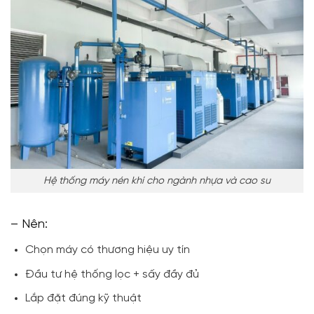
Hệ thống máy nén khí cho ngành nhựa và cao su
– Nên:
Chọn máy có thương hiệu uy tín
Đầu tư hệ thống lọc + sấy đầy đủ
Lắp đặt đúng kỹ thuật