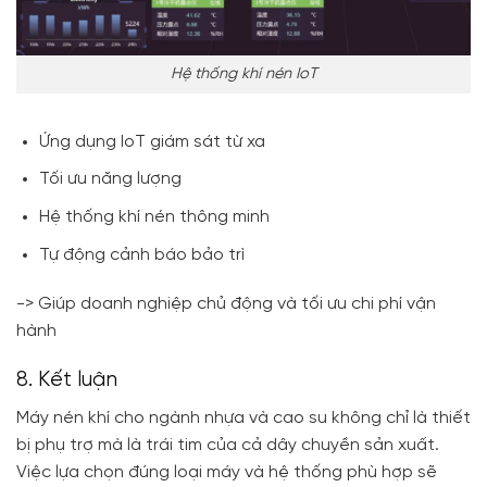
Hệ thống khí nén IoT
Ứng dụng IoT giám sát từ xa
Tối ưu năng lượng
Hệ thống khí nén thông minh
Tự động cảnh báo bảo trì
-> Giúp doanh nghiệp chủ động và tối ưu chi phí vận
hành
8. Kết luận
Máy nén khí cho ngành nhựa và cao su không chỉ là thiết
bị phụ trợ mà là trái tim của cả dây chuyền sản xuất.
Việc lựa chọn đúng loại máy và hệ thống phù hợp sẽ