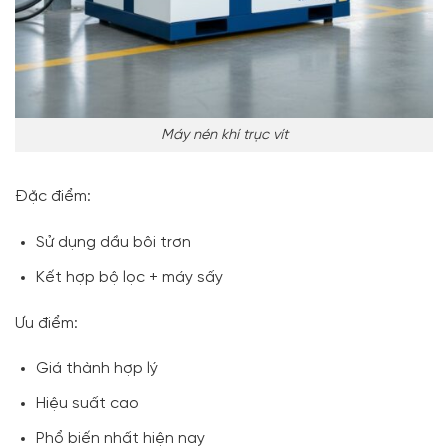
Máy nén khí trục vít
Đặc điểm:
Sử dụng dầu bôi trơn
Kết hợp bộ lọc + máy sấy
Ưu điểm:
Giá thành hợp lý
Hiệu suất cao
Phổ biến nhất hiện nay