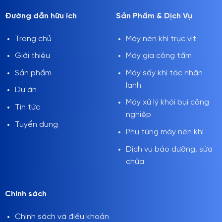
Đường dẫn hữu ích
Sản Phẩm & Dịch Vụ
Trang chủ
Máy nén khí trục vít
Giới thiệu
Máy gia công tấm
Sản phẩm
Máy sấy khí tác nhân
lạnh
Dự án
Máy xử lý khói bụi công
Tin tức
nghiệp
Tuyển dụng
Phụ tùng máy nén khí
Dịch vụ bảo dưỡng, sửa
chữa
Chính sách
Chính sách và điều khoản