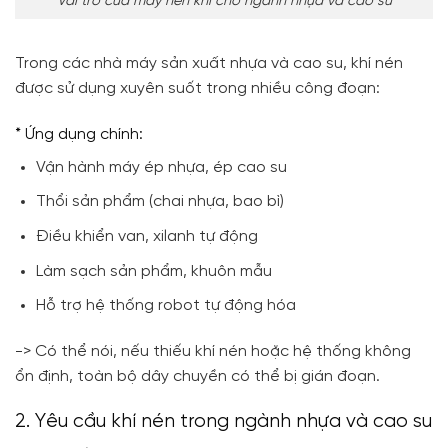
Vai trò của máy nén khí cho ngành nhựa và cao su
Trong các nhà máy sản xuất nhựa và cao su, khí nén
được sử dụng xuyên suốt trong nhiều công đoạn:
* Ứng dụng chính:
Vận hành máy ép nhựa, ép cao su
Thổi sản phẩm (chai nhựa, bao bì)
Điều khiển van, xilanh tự động
Làm sạch sản phẩm, khuôn mẫu
Hỗ trợ hệ thống robot tự động hóa
-> Có thể nói, nếu thiếu khí nén hoặc hệ thống không
ổn định, toàn bộ dây chuyền có thể bị gián đoạn.
2. Yêu cầu khí nén trong ngành nhựa và cao su