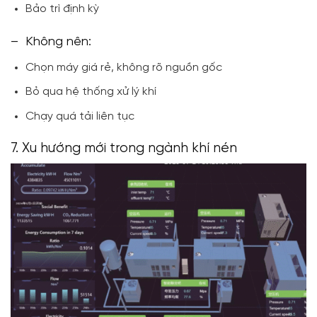
Bảo trì định kỳ
– Không nên:
Chọn máy giá rẻ, không rõ nguồn gốc
Bỏ qua hệ thống xử lý khí
Chạy quá tải liên tục
7. Xu hướng mới trong ngành khí nén