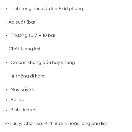
Tính tổng nhu cầu khí + dự phòng
– Áp suất (bar)
Thường từ 7 – 10 bar
– Chất lượng khí
Có cần không dầu hay không
– Hệ thống đi kèm:
Máy sấy khí
Bộ lọc
Bình tích khí
-> Lưu ý: Chọn sai → thiếu khí hoặc lãng phí điện