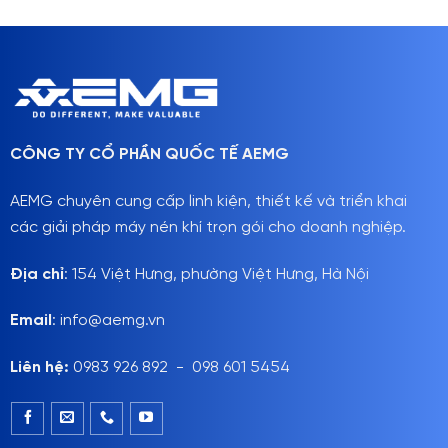
CÔNG TY CỔ PHẦN QUỐC TẾ AEMG
AEMG chuyên cung cấp linh kiện, thiết kế và triển khai
các giải pháp máy nén khí trọn gói cho doanh nghiệp.
Địa chỉ
: 154 Việt Hưng, phường Việt Hưng, Hà Nội
Email
: info@aemg.vn
Liên hệ:
0983 926 892 - 098 601 5454