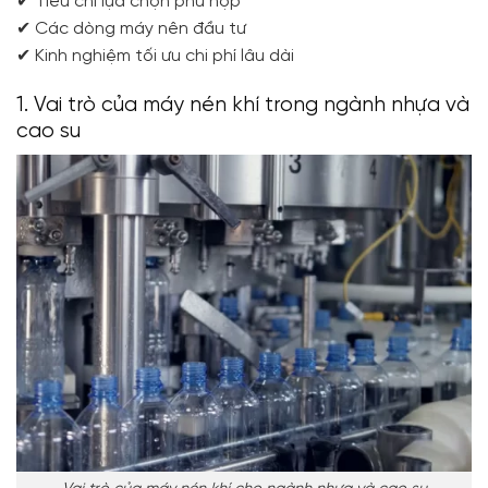
✔ Tiêu chí lựa chọn phù hợp
✔ Các dòng máy nên đầu tư
✔ Kinh nghiệm tối ưu chi phí lâu dài
1. Vai trò của máy nén khí trong ngành nhựa và
cao su