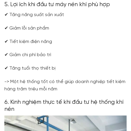
5. Lợi ích khi đầu tư máy nén khí phù hợp
✔ Tăng năng suất sản xuất
✔ Giảm lỗi sản phẩm
✔ Tiết kiệm điện năng
✔ Giảm chi phí bảo trì
✔ Tăng tuổi thọ thiết bị
-> Một hệ thống tốt có thể giúp doanh nghiệp tiết kiệm
hàng trăm triệu mỗi năm
6. Kinh nghiệm thực tế khi đầu tư hệ thống khí
nén