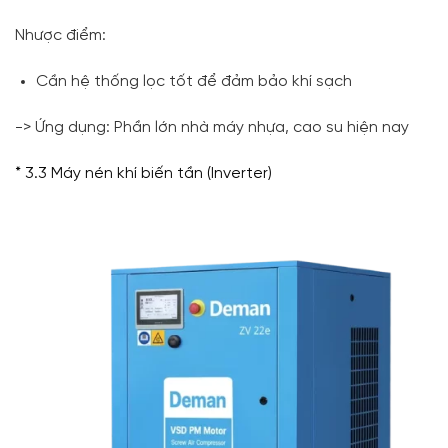
Nhược điểm:
Cần hệ thống lọc tốt để đảm bảo khí sạch
-> Ứng dụng: Phần lớn nhà máy nhựa, cao su hiện nay
* 3.3 Máy nén khí biến tần (Inverter)