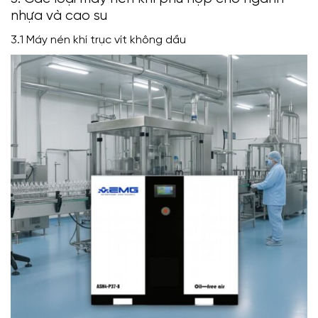
nhựa và cao su
3.1 Máy nén khí trục vít không dầu