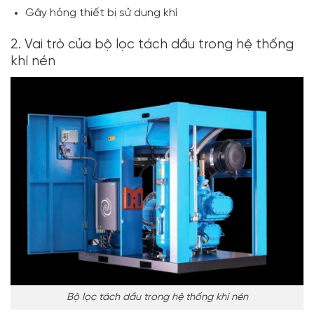
Gây hỏng thiết bị sử dụng khí
2. Vai trò của bộ lọc tách dầu trong hệ thống
khí nén
Bộ lọc tách dầu trong hệ thống khí nén