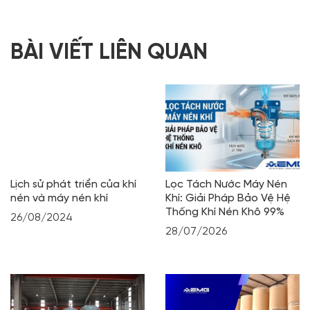
BÀI VIẾT LIÊN QUAN
Lịch sử phát triển của khí
Lọc Tách Nước Máy Nén
nén và máy nén khí
Khí: Giải Pháp Bảo Vệ Hệ
Thống Khí Nén Khô 99%
26/08/2024
28/07/2026