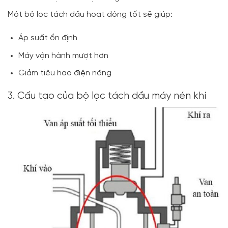
Một bộ lọc tách dầu hoạt động tốt sẽ giúp:
Áp suất ổn định
Máy vận hành mượt hơn
Giảm tiêu hao điện năng
3. Cấu tạo của bộ lọc tách dầu máy nén khí