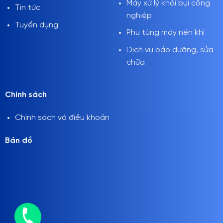
Máy xử lý khói bụi công
Tin tức
nghiệp
Tuyển dụng
Phụ tùng máy nén khí
Dịch vụ bảo dưỡng, sửa
chữa
Chính sách
Chính sách và điều khoản
Bản đồ