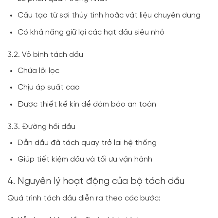
Cấu tạo từ sợi thủy tinh hoặc vật liệu chuyên dụng
Có khả năng giữ lại các hạt dầu siêu nhỏ
3.2. Vỏ bình tách dầu
Chứa lõi lọc
Chịu áp suất cao
Được thiết kế kín để đảm bảo an toàn
3.3. Đường hồi dầu
Dẫn dầu đã tách quay trở lại hệ thống
Giúp tiết kiệm dầu và tối ưu vận hành
4. Nguyên lý hoạt động của bộ tách dầu
Quá trình tách dầu diễn ra theo các bước: