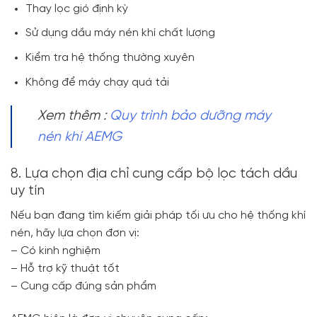
Thay lọc gió định kỳ
Sử dụng dầu máy nén khí chất lượng
Kiểm tra hệ thống thường xuyên
Không để máy chạy quá tải
Xem thêm :
Quy trình bảo dưỡng máy
nén khí AEMG
8. Lựa chọn địa chỉ cung cấp bộ lọc tách dầu
uy tín
Nếu bạn đang tìm kiếm giải pháp tối ưu cho hệ thống khí
nén, hãy lựa chọn đơn vị:
– Có kinh nghiệm
– Hỗ trợ kỹ thuật tốt
– Cung cấp đúng sản phẩm