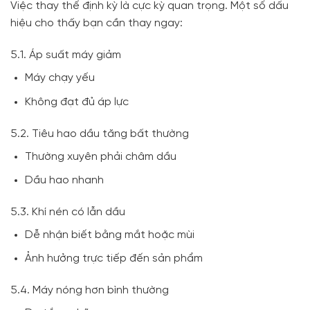
Việc thay thế định kỳ là cực kỳ quan trọng. Một số dấu
hiệu cho thấy bạn cần thay ngay:
5.1. Áp suất máy giảm
Máy chạy yếu
Không đạt đủ áp lực
5.2. Tiêu hao dầu tăng bất thường
Thường xuyên phải châm dầu
Dầu hao nhanh
5.3. Khí nén có lẫn dầu
Dễ nhận biết bằng mắt hoặc mùi
Ảnh hưởng trực tiếp đến sản phẩm
5.4. Máy nóng hơn bình thường