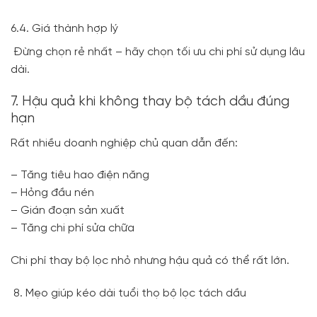
6.4. Giá thành hợp lý
Đừng chọn rẻ nhất – hãy chọn tối ưu chi phí sử dụng lâu
dài.
7. Hậu quả khi không thay bộ tách dầu đúng
hạn
Rất nhiều doanh nghiệp chủ quan dẫn đến:
– Tăng tiêu hao điện năng
– Hỏng đầu nén
– Gián đoạn sản xuất
– Tăng chi phí sửa chữa
Chi phí thay bộ lọc nhỏ nhưng hậu quả có thể rất lớn.
Mẹo giúp kéo dài tuổi thọ bộ lọc tách dầu