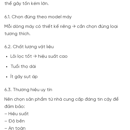
thể gây tốn kém lớn.
6.1. Chọn đúng theo model máy
Mỗi dòng máy có thiết kế riêng → cần chọn đúng loại
tương thích.
6.2. Chất lượng vật liệu
Lõi lọc tốt → hiệu suất cao
Tuổi thọ dài
Ít gây sụt áp
6.3. Thương hiệu uy tín
Nên chọn sản phẩm từ nhà cung cấp đáng tin cậy để
đảm bảo:
– Hiệu suất
– Độ bền
– An toàn