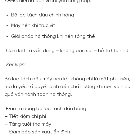
AEMG hiện là đơn vị chuyên cung cấp:
Bộ lọc tách dầu chính hãng
Máy nén khí trục vít
Giải pháp hệ thống khí nén tổng thể
Cam kết tư vấn đúng – không bán sai – hỗ trợ tận nơi.
Kết luận:
Bộ lọc tách dầu máy nén khí không chỉ là một phụ kiện,
mà là yếu tố quyết định đến chất lượng khí nén và hiệu
quả vận hành toàn hệ thống.
Đầu tư đúng bộ lọc tách dầu bằng
– Tiết kiệm chi phí
– Tăng tuổi thọ máy
– Đảm bảo sản xuất ổn định