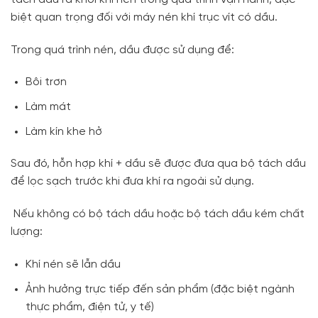
biệt quan trọng đối với máy nén khí trục vít có dầu.
Trong quá trình nén, dầu được sử dụng để:
Bôi trơn
Làm mát
Làm kín khe hở
Sau đó, hỗn hợp khí + dầu sẽ được đưa qua bộ tách dầu
để lọc sạch trước khi đưa khí ra ngoài sử dụng.
Nếu không có bộ tách dầu hoặc bộ tách dầu kém chất
lượng:
Khí nén sẽ lẫn dầu
Ảnh hưởng trực tiếp đến sản phẩm (đặc biệt ngành
thực phẩm, điện tử, y tế)