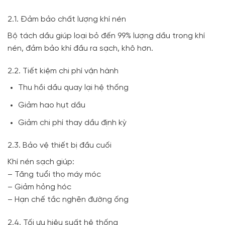
2.1. Đảm bảo chất lượng khí nén
Bộ tách dầu giúp loại bỏ đến 99% lượng dầu trong khí
nén, đảm bảo khí đầu ra sạch, khô hơn.
2.2. Tiết kiệm chi phí vận hành
Thu hồi dầu quay lại hệ thống
Giảm hao hụt dầu
Giảm chi phí thay dầu định kỳ
2.3. Bảo vệ thiết bị đầu cuối
Khí nén sạch giúp:
– Tăng tuổi thọ máy móc
– Giảm hỏng hóc
– Hạn chế tắc nghẽn đường ống
2.4. Tối ưu hiệu suất hệ thống