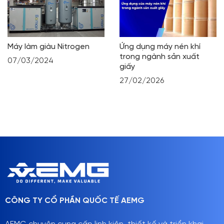
Máy làm giàu Nitrogen
Ứng dụng máy nén khí
trong ngành sản xuất
07/03/2024
giấy
27/02/2026
CÔNG TY CỔ PHẦN QUỐC TẾ AEMG