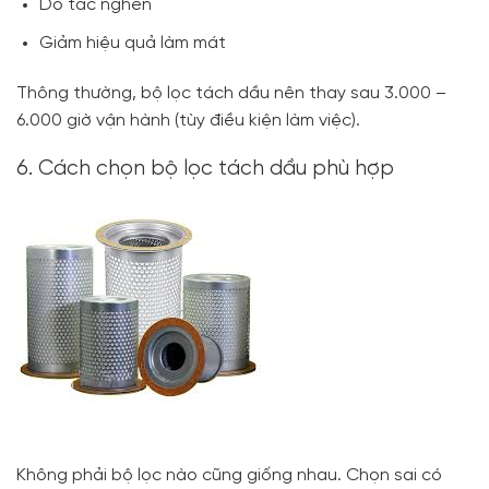
Do tắc nghẽn
Giảm hiệu quả làm mát
Thông thường, bộ lọc tách dầu nên thay sau 3.000 –
6.000 giờ vận hành (tùy điều kiện làm việc).
6. Cách chọn bộ lọc tách dầu phù hợp
Không phải bộ lọc nào cũng giống nhau. Chọn sai có