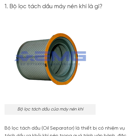
1. Bộ lọc tách dầu máy nén khí là gì?
Bộ lọc tách dầu của máy nén khí
Bộ lọc tách dầu (Oil Separator) là thiết bị có nhiệm vụ
tách dầu ra khỏi khí nén trong quá trình vận hành, đặc