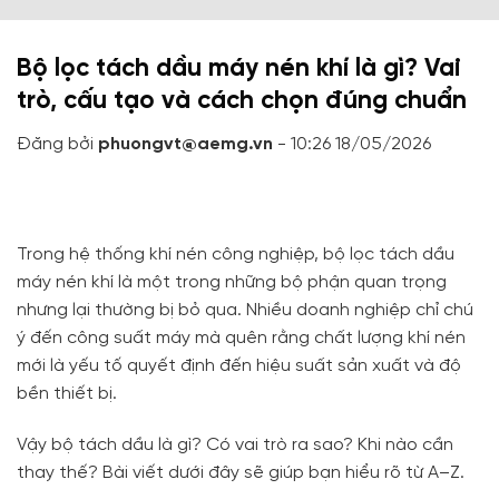
Bộ lọc tách dầu máy nén khí là gì? Vai
trò, cấu tạo và cách chọn đúng chuẩn
Đăng bởi
phuongvt@aemg.vn
- 10:26 18/05/2026
Trong hệ thống khí nén công nghiệp, bộ lọc tách dầu
máy nén khí là một trong những bộ phận quan trọng
nhưng lại thường bị bỏ qua. Nhiều doanh nghiệp chỉ chú
ý đến công suất máy mà quên rằng chất lượng khí nén
mới là yếu tố quyết định đến hiệu suất sản xuất và độ
bền thiết bị.
Vậy bộ tách dầu là gì? Có vai trò ra sao? Khi nào cần
thay thế? Bài viết dưới đây sẽ giúp bạn hiểu rõ từ A–Z.