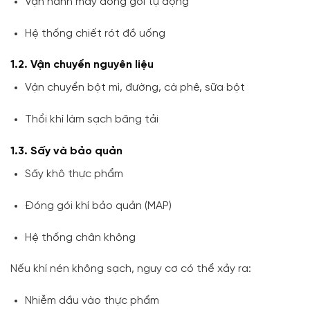
Vận hành máy đóng gói tự động
Hệ thống chiết rót đồ uống
1.2. Vận chuyển nguyên liệu
Vận chuyển bột mì, đường, cà phê, sữa bột
Thổi khí làm sạch băng tải
1.3. Sấy và bảo quản
Sấy khô thực phẩm
Đóng gói khí bảo quản (MAP)
Hệ thống chân không
Nếu khí nén không sạch, nguy cơ có thể xảy ra:
Nhiễm dầu vào thực phẩm