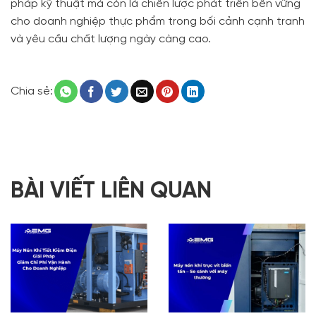
pháp kỹ thuật mà còn là chiến lược phát triển bền vững
cho doanh nghiệp thực phẩm trong bối cảnh cạnh tranh
và yêu cầu chất lượng ngày càng cao.
Chia sẻ:
BÀI VIẾT LIÊN QUAN