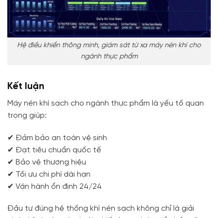
Hệ điều khiển thông minh, giám sát từ xa máy nén khí cho
ngành thực phẩm
Kết luận
Máy nén khí sạch cho ngành thực phẩm là yếu tố quan
trọng giúp:
✔ Đảm bảo an toàn vệ sinh
✔ Đạt tiêu chuẩn quốc tế
✔ Bảo vệ thương hiệu
✔ Tối ưu chi phí dài hạn
✔ Vận hành ổn định 24/24
Đầu tư đúng hệ thống khí nén sạch không chỉ là giải