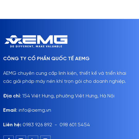
CÔNG TY CỔ PHẦN QUỐC TẾ AEMG
AEMG chuyên cung cấp linh kiện, thiết kế và triển khai
các giải pháp máy nén khí trọn gói cho doanh nghiệp.
Địa chỉ
: 154 Việt Hưng, phường Việt Hưng, Hà Nội
Email
: info@aemg.vn
Liên hệ:
0983 926 892 - 098 601 5454