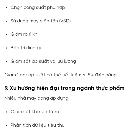
Chọn công suất phù hợp
Sử dụng máy biến tần (VSD)
Giảm rò rỉ khí
Bảo trì định kỳ
Giám sát áp suất và lưu lượng
Giảm 1 bar áp suất có thể tiết kiệm 6–8% điện năng.
9. Xu hướng hiện đại trong ngành thực phẩm
Nhiều nhà máy đang áp dụng:
Giám sát khí nén từ xa
Phân tích dữ liệu tiêu thụ