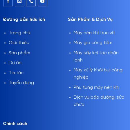
Đường dẫn hữu ích
Sản Phẩm & Dịch Vụ
Trang chủ
Máy nén khí trục vít
Giới thiệu
Máy gia công tấm
Sản phẩm
Máy sấy khí tác nhân
lạnh
Dự án
Máy xử lý khói bụi công
Tin tức
nghiệp
Tuyển dụng
Phụ tùng máy nén khí
Dịch vụ bảo dưỡng, sửa
chữa
Chính sách