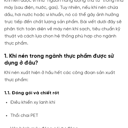
Khí nén được ví như “nguồn năng lượng thứ tư” trong nhà
máy (sau điện, nước, gas). Tuy nhiên, nếu khí nén chứa
dầu, hơi nước hoặc vi khuẩn, nó có thể gây ảnh hưởng
trực tiếp đến chất lượng sản phẩm. Bài viết dưới đây sẽ
phân tích toàn diện về máy nén khí sạch, tiêu chuẩn kỹ
thuật và cách lựa chọn hệ thống phù hợp cho ngành
thực phẩm.
1. Khí nén trong ngành thực phẩm được sử
dụng ở đâu?
Khí nén xuất hiện ở hầu hết các công đoạn sản xuất
thực phẩm:
1.1. Đóng gói và chiết rót
Điều khiển xy lanh khí
Thổi chai PET