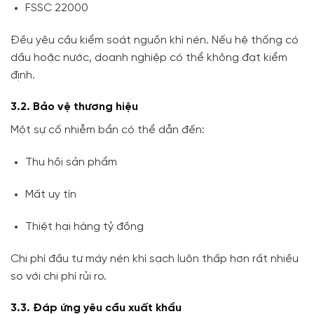
FSSC 22000
Đều yêu cầu kiểm soát nguồn khí nén. Nếu hệ thống có
dầu hoặc nước, doanh nghiệp có thể không đạt kiểm
định.
3.2. Bảo vệ thương hiệu
Một sự cố nhiễm bẩn có thể dẫn đến:
Thu hồi sản phẩm
Mất uy tín
Thiệt hại hàng tỷ đồng
Chi phí đầu tư máy nén khí sạch luôn thấp hơn rất nhiều
so với chi phí rủi ro.
3.3. Đáp ứng yêu cầu xuất khẩu