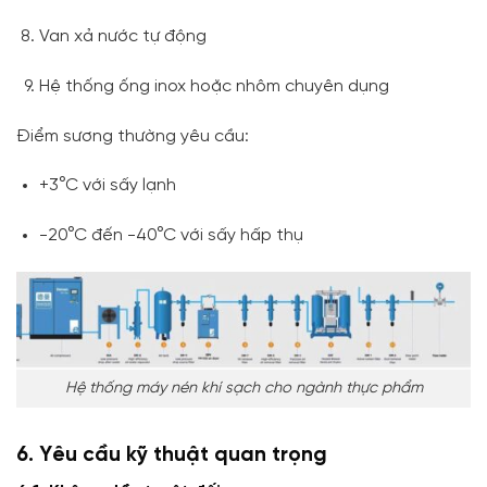
Van xả nước tự động
Hệ thống ống inox hoặc nhôm chuyên dụng
Điểm sương thường yêu cầu:
+3°C với sấy lạnh
-20°C đến -40°C với sấy hấp thụ
Hệ thống máy nén khí sạch cho ngành thực phẩm
6. Yêu cầu kỹ thuật quan trọng