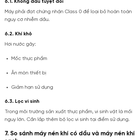
6.1. Không dầu tuyệt đối
Máy phải đạt chứng nhận Class 0 để loại bỏ hoàn toàn
nguy cơ nhiễm dầu.
6.2. Khí khô
Hơi nước gây:
Mốc thực phẩm
Ăn mòn thiết bị
Giảm hạn sử dụng
6.3. Lọc vi sinh
Trong môi trường sản xuất thực phẩm, vi sinh vật là mối
nguy lớn. Cần lắp thêm bộ lọc vi sinh tại điểm sử dụng.
7. So sánh máy nén khí có dầu và máy nén khí