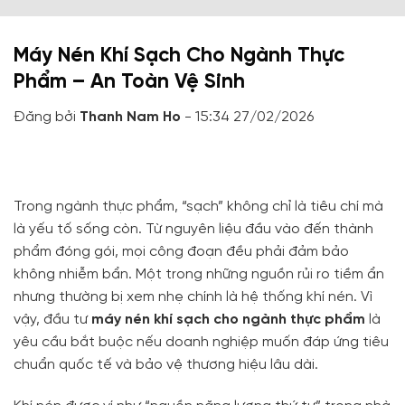
Máy Nén Khí Sạch Cho Ngành Thực
Phẩm – An Toàn Vệ Sinh
Đăng bởi
Thanh Nam Ho
- 15:34 27/02/2026
Trong ngành thực phẩm, “sạch” không chỉ là tiêu chí mà
là yếu tố sống còn. Từ nguyên liệu đầu vào đến thành
phẩm đóng gói, mọi công đoạn đều phải đảm bảo
không nhiễm bẩn. Một trong những nguồn rủi ro tiềm ẩn
nhưng thường bị xem nhẹ chính là hệ thống khí nén. Vì
vậy, đầu tư
máy nén khí sạch cho ngành thực phẩm
là
yêu cầu bắt buộc nếu doanh nghiệp muốn đáp ứng tiêu
chuẩn quốc tế và bảo vệ thương hiệu lâu dài.