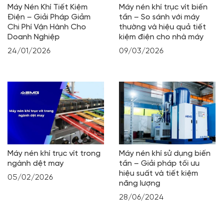
Máy Nén Khí Tiết Kiệm
Máy nén khí trục vít biến
Điện – Giải Pháp Giảm
tần – So sánh với máy
Chi Phí Vận Hành Cho
thường và hiệu quả tiết
Doanh Nghiệp
kiệm điện cho nhà máy
24/01/2026
09/03/2026
Máy nén khí trục vít trong
Máy nén khí sử dụng biến
ngành dệt may
tần – Giải pháp tối ưu
hiệu suất và tiết kiệm
05/02/2026
năng lượng
28/06/2024