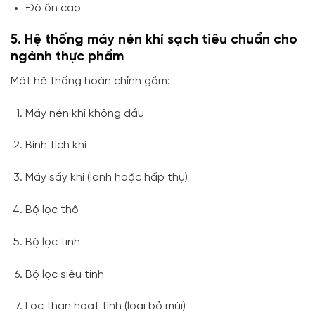
Độ ồn cao
5. Hệ thống máy nén khí sạch tiêu chuẩn cho
ngành thực phẩm
Một hệ thống hoàn chỉnh gồm:
Máy nén khí không dầu
Bình tích khí
Máy sấy khí (lạnh hoặc hấp thụ)
Bộ lọc thô
Bộ lọc tinh
Bộ lọc siêu tinh
Lọc than hoạt tính (loại bỏ mùi)