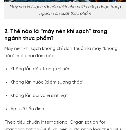
Máy nén khí sạch rất cần thiết cho nhiều công đoạn trong
ngành sản xuất thực phẩm
2. Thế nào là “máy nén khí sạch” trong
ngành thực phẩm?
Máy nén khí sạch không chỉ đơn thuần là máy “không
dầu”, mà phải đảm bảo:
Không lẫn dầu trong khí nén
Không lẫn nước (điểm sương thấp)
Không lẫn bụi và vi sinh vật
Áp suất ổn định
Theo tiêu chuẩn
International Organization for
Standardization
(ISO), khí nén được phân loại theo ISO