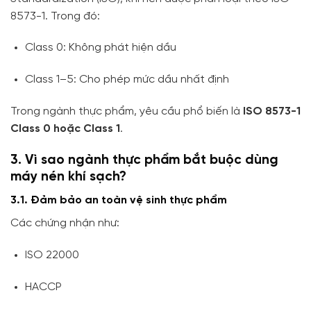
8573-1. Trong đó:
Class 0: Không phát hiện dầu
Class 1–5: Cho phép mức dầu nhất định
Trong ngành thực phẩm, yêu cầu phổ biến là
ISO 8573-1
Class 0 hoặc Class 1
.
3. Vì sao ngành thực phẩm bắt buộc dùng
máy nén khí sạch?
3.1. Đảm bảo an toàn vệ sinh thực phẩm
Các chứng nhận như:
ISO 22000
HACCP