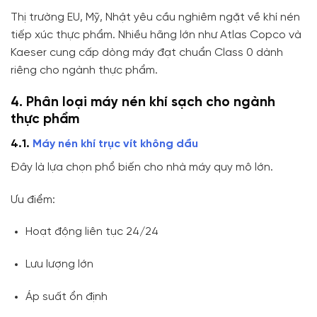
Thị trường EU, Mỹ, Nhật yêu cầu nghiêm ngặt về khí nén
tiếp xúc thực phẩm. Nhiều hãng lớn như
Atlas Copco
và
Kaeser
cung cấp dòng máy đạt chuẩn Class 0 dành
riêng cho ngành thực phẩm.
4. Phân loại máy nén khí sạch cho ngành
thực phẩm
4.1.
Máy nén khí trục vít không dầu
Đây là lựa chọn phổ biến cho nhà máy quy mô lớn.
Ưu điểm:
Hoạt động liên tục 24/24
Lưu lượng lớn
Áp suất ổn định