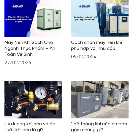
Máy Nén Khí Sạch Cho
Cách chọn máy nén khí
Ngành Thực Phẩm – An
phù hợp với nhu cầu
Toàn Vệ Sinh
09/12/2024
27/02/2026
Lưu lượng khí nén và áp
1 hệ thống khí nén cơ bản
suất khí nén là gì?
gồm những gì?