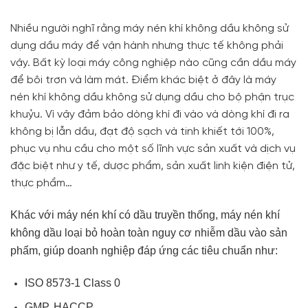
Nhiều người nghĩ rằng máy nén khí không dầu không sử
dụng dầu máy để vận hành nhưng thực tế không phải
vậy. Bất kỳ loại máy công nghiệp nào cũng cần dầu máy
để bôi trơn và làm mát. Điểm khác biệt ở đây là máy
nén khí không dầu không sử dụng dầu cho bộ phận trục
khuỷu. Vì vậy đảm bảo dòng khí đi vào và dòng khí đi ra
không bị lẫn dầu, đạt độ sạch và tinh khiết tới 100%,
phục vụ nhu cầu cho một số lĩnh vực sản xuất và dịch vụ
đặc biệt như y tế, dược phẩm, sản xuất linh kiện điện tử,
thực phẩm…
Khác với máy nén khí có dầu truyền thống, máy nén khí
không dầu loại bỏ hoàn toàn nguy cơ nhiễm dầu vào sản
phẩm, giúp doanh nghiệp đáp ứng các tiêu chuẩn như:
ISO 8573-1 Class 0
GMP, HACCP