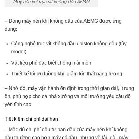
Máy nén khí trục vít không dầu AEMG
– Dòng máy nén khí không dầu của AEMG được ứng
dụng:
Công nghệ trục vít không dầu / piston không dầu (tùy
model)
Vật liệu phủ đặc biệt chống mài mòn
Thiết kế tối ưu luồng khí, giảm tổn thất năng lượng
– Nhờ đó, máy vận hành ổn định trong thời gian dài, ít rung
ồn, phù hợp cho cả nhà xưởng và môi trường yêu cầu độ
yên tĩnh cao.
Tiết kiệm chi phí dài hạn
– Mặc dù chi phí đầu tư ban đầu của máy nén khí không
dầu thường cao hơn máy có dầu, nhưng về lâu dài, máy