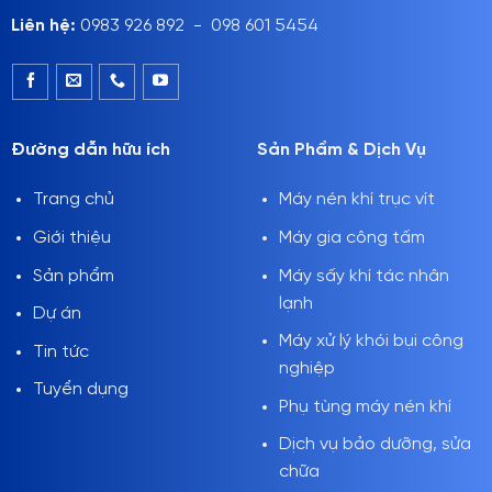
Liên hệ:
0983 926 892 - 098 601 5454
Đường dẫn hữu ích
Sản Phẩm & Dịch Vụ
Trang chủ
Máy nén khí trục vít
Giới thiệu
Máy gia công tấm
Sản phẩm
Máy sấy khí tác nhân
lạnh
Dự án
Máy xử lý khói bụi công
Tin tức
nghiệp
Tuyển dụng
Phụ tùng máy nén khí
Dịch vụ bảo dưỡng, sửa
chữa