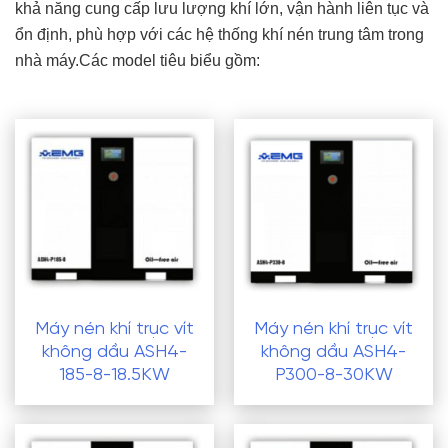
khả năng cung cấp lưu lượng khí lớn, vận hành liên tục và
ổn định, phù hợp với các hệ thống khí nén trung tâm trong
nhà máy.Các model tiêu biểu gồm:
Máy nén khí trục vít
Máy nén khí trục vít
không dầu ASH4-
không dầu ASH4-
185-8-18.5KW
P300-8-30KW