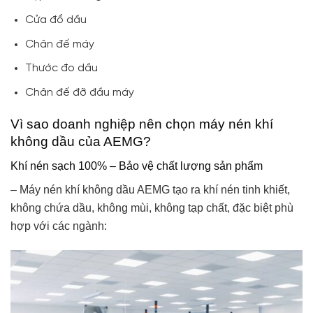
Cửa đổ dầu
Chân đế máy
Thước đo dầu
Chân đế đỡ đầu máy
Vì sao doanh nghiệp nên chọn máy nén khí
không dầu của AEMG?
Khí nén sạch 100% – Bảo vệ chất lượng sản phẩm
– Máy nén khí không dầu AEMG tạo ra khí nén tinh khiết,
không chứa dầu, không mùi, không tạp chất, đặc biệt phù
hợp với các ngành: