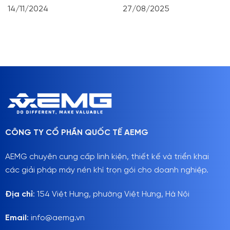
14/11/2024
27/08/2025
CÔNG TY CỔ PHẦN QUỐC TẾ AEMG
AEMG chuyên cung cấp linh kiện, thiết kế và triển khai
các giải pháp máy nén khí trọn gói cho doanh nghiệp.
Địa chỉ
: 154 Việt Hưng, phường Việt Hưng, Hà Nội
Email
: info@aemg.vn