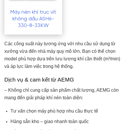
Máy nén khí trục vít
không dầu ASH6-
330-8-33KW
Các công suất này tương ứng với nhu cầu sử dụng từ
xưởng vừa đến nhà máy quy mô lớn. Bạn có thể chọn
model phù hợp dựa trên lưu lượng khí cần thiết (m³/min)
và áp lực làm việc trong hệ thống.
Dịch vụ & cam kết từ AEMG
– Không chỉ cung cấp sản phẩm chất lượng, AEMG còn
mang đến giải pháp khí nén toàn diện:
Tư vấn chọn máy phù hợp nhu cầu thực tế
Hàng sẵn kho – giao nhanh toàn quốc