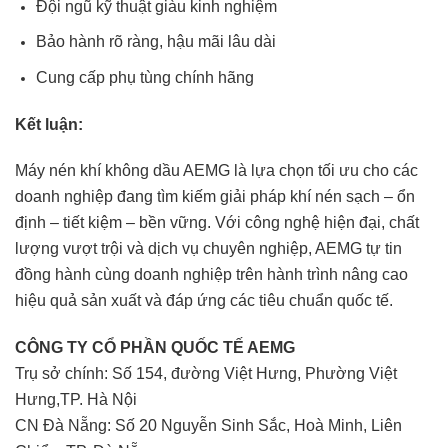
Đội ngũ kỹ thuật giàu kinh nghiệm
Bảo hành rõ ràng, hậu mãi lâu dài
Cung cấp phụ tùng chính hãng
Kết luận:
Máy nén khí không dầu AEMG là lựa chọn tối ưu cho các
doanh nghiệp đang tìm kiếm giải pháp khí nén sạch – ổn
định – tiết kiệm – bền vững. Với công nghệ hiện đại, chất
lượng vượt trội và dịch vụ chuyên nghiệp, AEMG tự tin
đồng hành cùng doanh nghiệp trên hành trình nâng cao
hiệu quả sản xuất và đáp ứng các tiêu chuẩn quốc tế.
CÔNG TY CỔ PHẦN QUỐC TẾ AEMG
Trụ sở chính: Số 154, đường Việt Hưng, Phường Việt
Hưng,TP. Hà Nội
CN Đà Nẵng: Số 20 Nguyễn Sinh Sắc, Hoà Minh, Liên