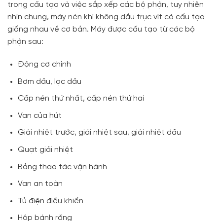
trong cấu tạo và việc sắp xếp các bộ phận, tuy nhiên
nhìn chung, máy nén khí không dầu trục vít có cấu tạo
giống nhau về cơ bản. Máy được cấu tạo từ các bộ
phận sau:
Động cơ chính
Bơm dầu, lọc dầu
Cấp nén thứ nhất, cấp nén thứ hai
Van của hút
Giải nhiệt trước, giải nhiệt sau, giải nhiệt dầu
Quạt giải nhiệt
Bảng thao tác vận hành
Van an toàn
Tủ điện điều khiển
Hộp bánh răng