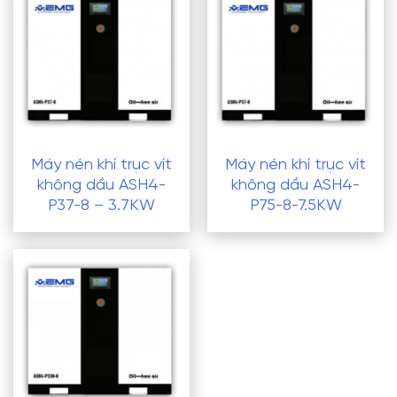
Máy nén khí trục vít
Máy nén khí trục vít
không dầu ASH4-
không dầu ASH4-
P37-8 – 3.7KW
P75-8-7.5KW