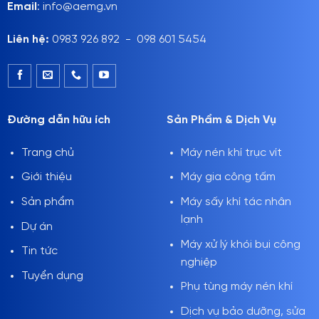
Email
: info@aemg.vn
Liên hệ:
0983 926 892 - 098 601 5454
Đường dẫn hữu ích
Sản Phẩm & Dịch Vụ
Trang chủ
Máy nén khí trục vít
Giới thiệu
Máy gia công tấm
Sản phẩm
Máy sấy khí tác nhân
lạnh
Dự án
Máy xử lý khói bụi công
Tin tức
nghiệp
Tuyển dụng
Phụ tùng máy nén khí
Dịch vụ bảo dưỡng, sửa