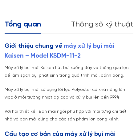
Tổng quan
Thông số kỹ thuật
Giới thiệu chung về
máy xử lý bụi mài
Kaisen – Model KSDM-11-2
Máy xử lý bụi mài Kaisen hút bụi xuống đáy và thông qua lọc
để làm sạch bụi phát sinh trong quá trình mài, đánh bóng.
Máy xử lý bụi mài sử dụng lõi lọc Polyester có khả năng làm
việc ở môi trường nhiệt độ cao và xử lý bụi lên đến 99.9%
Với hai thiết kế: Bàn mài ngồi phù hợp với mài từng chi tiết
nhỏ và bàn mài đứng cho các sản phẩm lớn cồng kềnh.
Cấu tạo cơ bản của máy xử lý bụi mài