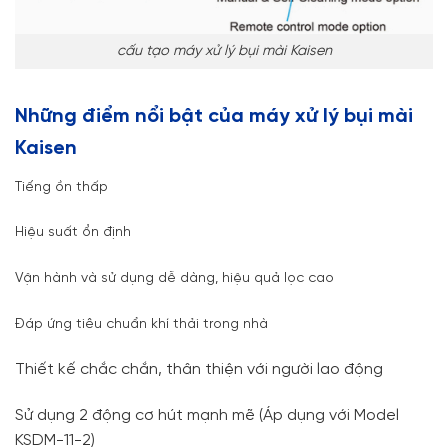
cấu tạo máy xử lý bụi mài Kaisen
Những điểm nổi bật của máy xử lý bụi mài
Kaisen
Tiếng ồn thấp
Hiệu suất ổn định
Vận hành và sử dụng dễ dàng, hiệu quả lọc cao
Đáp ứng tiêu chuẩn khí thải trong nhà
Thiết kế chắc chắn, thân thiện với người lao động
Sử dụng 2 động cơ hút mạnh mẽ (Áp dụng với Model
KSDM-11-2)