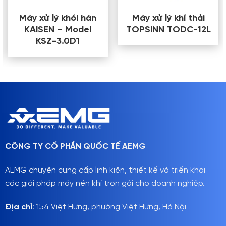
Máy xử lý khói hàn
Máy xử lý khí thải
KAISEN – Model
TOPSINN TODC-12L
KSZ-3.0D1
CÔNG TY CỔ PHẦN QUỐC TẾ AEMG
AEMG chuyên cung cấp linh kiện, thiết kế và triển khai
các giải pháp máy nén khí trọn gói cho doanh nghiệp.
Địa chỉ
: 154 Việt Hưng, phường Việt Hưng, Hà Nội