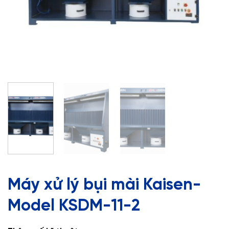
Máy xử lý bụi mài Kaisen-
Model KSDM-11-2