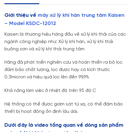
Giới thiệu về
máy xử lý khí hàn trung tâm Kaisen
– Model KSDC-12012
Kaisen là thương hiệu hàng đầu về xử lý khí thải của các
ngành công nghiệp như: Xử lý khí hàn, xử lý khí thải
buồng sơn và xử lý khí thải trung tâm
Hãng đã phát triển nghiên cứu và hoàn thiển ra bộ lọc
đảm bảo chất lượng, lọc được hạy có kích thước
0.3micron và hiệu quả lọc lên đến 99,9%
Khả năng làm việc ở nhiệt độ trên 95 độ C
Hệ thống có thể được giám sát từ xa, có thể đảm bảo
thiết bị hoạt động ổn định lâu dài.
Dưới đây là video tổng quan về dòng sản phẩm