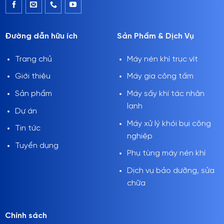
Đường dẫn hữu ích
Sản Phẩm & Dịch Vụ
Trang chủ
Máy nén khí trục vít
Giới thiệu
Máy gia công tấm
Sản phẩm
Máy sấy khí tác nhân
lạnh
Dự án
Máy xử lý khói bụi công
Tin tức
nghiệp
Tuyển dụng
Phụ tùng máy nén khí
Dịch vụ bảo dưỡng, sửa
chữa
Chính sách