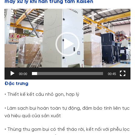
máy xử lý khí hàn trung tâm Kaisen
Trình
chơi
Video
00:00
00:45
Đặc trưng
• Thiết kế kết cấu nhỏ gọn, hợp lý
• Làm sạch bụi hoàn toàn tự động, đảm bảo tính liên tục
và hiệu quả của sản xuất
• Thùng thu gom bụi có thể tháo rời, kết nối với phễu lọc