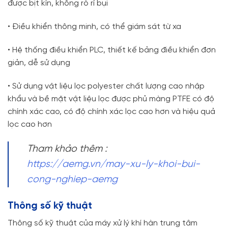
được bịt kín, không rò rỉ bụi
• Điều khiển thông minh, có thể giám sát từ xa
• Hệ thống điều khiển PLC, thiết kế bảng điều khiển đơn
giản, dễ sử dụng
• Sử dụng vật liệu lọc polyester chất lượng cao nhập
khẩu và bề mặt vật liệu lọc được phủ màng PTFE có độ
chính xác cao, có độ chính xác lọc cao hơn và hiệu quả
lọc cao hơn
Tham khảo thêm :
https://aemg.vn/may-xu-ly-khoi-bui-
cong-nghiep-aemg
Thông số kỹ thuật
Thông số kỹ thuật của máy xử lý khí hàn trung tâm