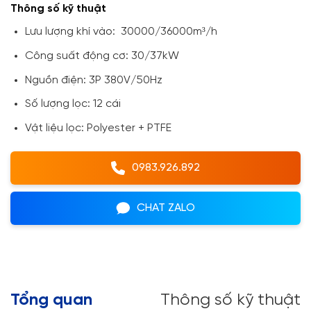
Thông số kỹ thuật
Lưu lượng khí vào: 30000/36000m³/h
Công suất động cơ: 30/37kW
Nguồn điện: 3P 380V/50Hz
Số lượng lọc: 12 cái
Vật liệu lọc: Polyester + PTFE
0983.926.892
CHAT ZALO
Tổng quan
Thông số kỹ thuật