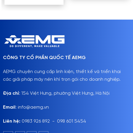
CÔNG TY CỔ PHẦN QUỐC TẾ AEMG
AEMG chuyên cung cấp linh kiện, thiết kế và triển khai
các giải pháp máy nén khí trọn gói cho doanh nghiệp.
Địa chỉ
: 154 Việt Hưng, phường Việt Hưng, Hà Nội
Email
: info@aemg.vn
Liên hệ:
0983 926 892 - 098 601 5454