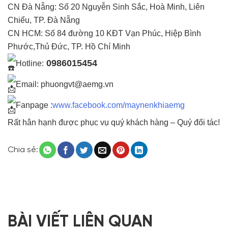
CN Đà Nẵng: Số 20 Nguyễn Sinh Sắc, Hoà Minh, Liên
Chiểu, TP. Đà Nẵng
CN HCM: Số 84 đường 10 KĐT Vạn Phúc, Hiệp Bình
Phước,Thủ Đức, TP. Hồ Chí Minh
0986015454
Hotline:
Email: phuongvt@aemg.vn
Fanpage :
www.facebook.com/maynenkhiaemg
Rất hân hạnh được phục vụ quý khách hàng – Quý đối tác!
Chia sẻ:
BÀI VIẾT LIÊN QUAN