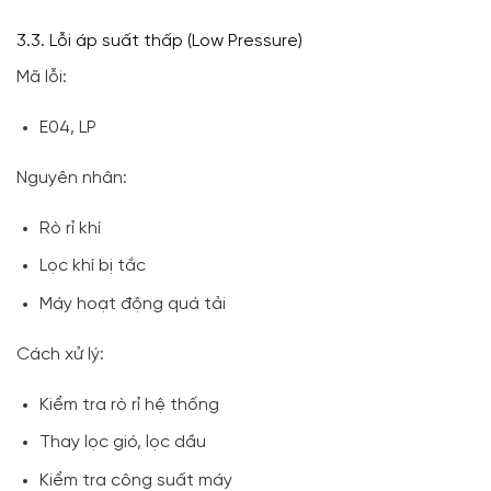
3.3. Lỗi áp suất thấp (Low Pressure)
Mã lỗi:
E04, LP
Nguyên nhân:
Rò rỉ khí
Lọc khí bị tắc
Máy hoạt động quá tải
Cách xử lý:
Kiểm tra rò rỉ hệ thống
Thay lọc gió, lọc dầu
Kiểm tra công suất máy