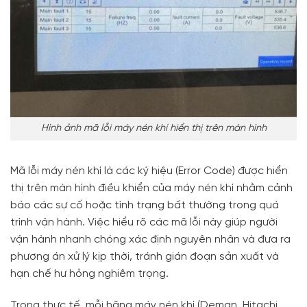
Hình ảnh mã lỗi máy nén khí hiển thị trên màn hình
Mã lỗi máy nén khí là các ký hiệu (Error Code) được hiển
thị trên màn hình điều khiển của máy nén khí nhằm cảnh
báo các sự cố hoặc tình trạng bất thường trong quá
trình vận hành. Việc hiểu rõ các mã lỗi này giúp người
vận hành nhanh chóng xác định nguyên nhân và đưa ra
phương án xử lý kịp thời, tránh gián đoạn sản xuất và
hạn chế hư hỏng nghiêm trọng.
Trong thực tế, mỗi hãng máy nén khí (Deman, Hitachi,