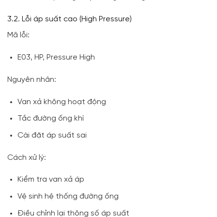
3.2. Lỗi áp suất cao (High Pressure)
Mã lỗi:
E03, HP, Pressure High
Nguyên nhân:
Van xả không hoạt động
Tắc đường ống khí
Cài đặt áp suất sai
Cách xử lý:
Kiểm tra van xả áp
Vệ sinh hệ thống đường ống
Điều chỉnh lại thông số áp suất