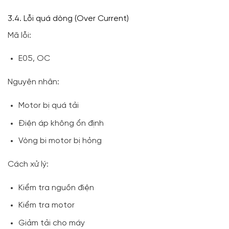
3.4. Lỗi quá dòng (Over Current)
Mã lỗi:
E05, OC
Nguyên nhân:
Motor bị quá tải
Điện áp không ổn định
Vòng bi motor bị hỏng
Cách xử lý:
Kiểm tra nguồn điện
Kiểm tra motor
Giảm tải cho máy