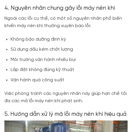
4. Nguyên nhân chung gây lỗi máy nén khí
Ngoài các lỗi cụ thể, có một số nguyên nhân phổ biến
khiến máy nén khí thường xuyên báo lỗi:
Không bảo dưỡng định kỳ
Sử dụng dầu kém chất lượng
Môi trường vận hành nhiều bụi
Lắp đặt không đúng kỹ thuật
Vận hành quá công suất
Việc phòng tránh các nguyên nhân này giúp hạn chế tối
đa các mã lỗi máy nén khí phát sinh.
5. Hướng dẫn xử lý mã lỗi máy nén khí hiệu quả