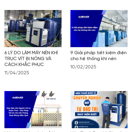
6 LÝ DO LÀM MÁY NÉN KHÍ
9 Giải pháp tiết kiệm điện
TRỤC VÍT BỊ NÓNG VÀ
cho hệ thống khí nén
CÁCH KHẮC PHỤC
10/02/2025
11/04/2025