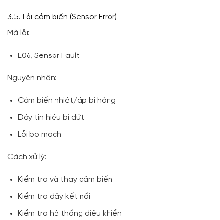
3.5. Lỗi cảm biến (Sensor Error)
Mã lỗi:
E06, Sensor Fault
Nguyên nhân:
Cảm biến nhiệt/áp bị hỏng
Dây tín hiệu bị đứt
Lỗi bo mạch
Cách xử lý:
Kiểm tra và thay cảm biến
Kiểm tra dây kết nối
Kiểm tra hệ thống điều khiển