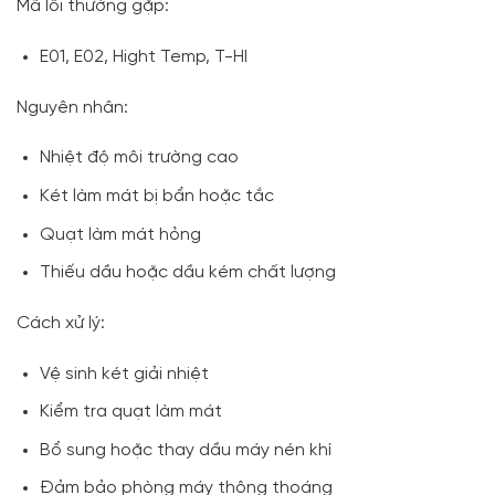
Mã lỗi thường gặp:
E01, E02, Hight Temp, T-HI
Nguyên nhân:
Nhiệt độ môi trường cao
Két làm mát bị bẩn hoặc tắc
Quạt làm mát hỏng
Thiếu dầu hoặc dầu kém chất lượng
Cách xử lý:
Vệ sinh két giải nhiệt
Kiểm tra quạt làm mát
Bổ sung hoặc thay dầu máy nén khí
Đảm bảo phòng máy thông thoáng