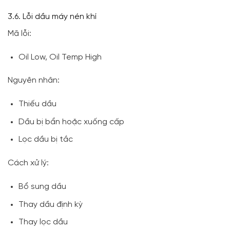
3.6. Lỗi dầu máy nén khí
Mã lỗi:
Oil Low, Oil Temp High
Nguyên nhân:
Thiếu dầu
Dầu bị bẩn hoặc xuống cấp
Lọc dầu bị tắc
Cách xử lý:
Bổ sung dầu
Thay dầu định kỳ
Thay lọc dầu