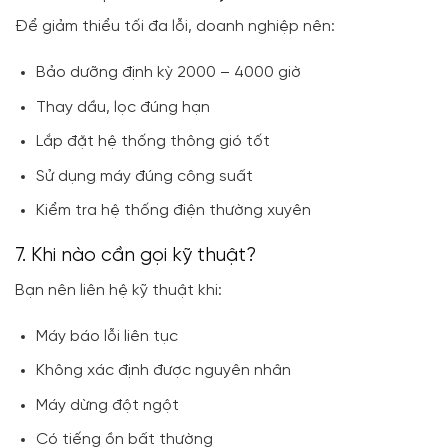
Để giảm thiểu tối đa lỗi, doanh nghiệp nên:
Bảo dưỡng định kỳ 2000 – 4000 giờ
Thay dầu, lọc đúng hạn
Lắp đặt hệ thống thông gió tốt
Sử dụng máy đúng công suất
Kiểm tra hệ thống điện thường xuyên
7. Khi nào cần gọi kỹ thuật?
Bạn nên liên hệ kỹ thuật khi:
Máy báo lỗi liên tục
Không xác định được nguyên nhân
Máy dừng đột ngột
Có tiếng ồn bất thường