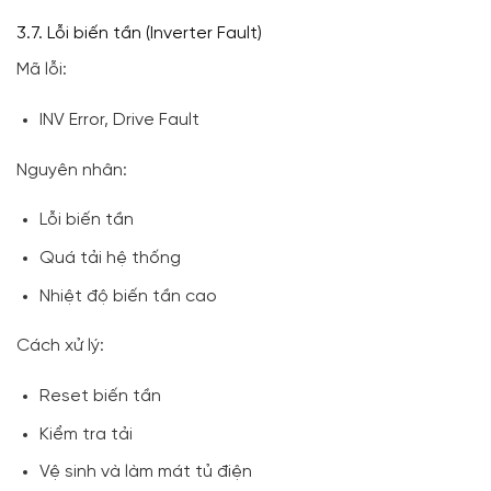
3.7. Lỗi biến tần (Inverter Fault)
Mã lỗi:
INV Error, Drive Fault
Nguyên nhân:
Lỗi biến tần
Quá tải hệ thống
Nhiệt độ biến tần cao
Cách xử lý:
Reset biến tần
Kiểm tra tải
Vệ sinh và làm mát tủ điện