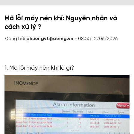
Mã lỗi máy nén khí: Nguyên nhân và
cách xử lý ?
Đăng bởi
phuongvt@aemg.vn
- 08:55 15/06/2026
1. Mã lỗi máy nén khí là gì?