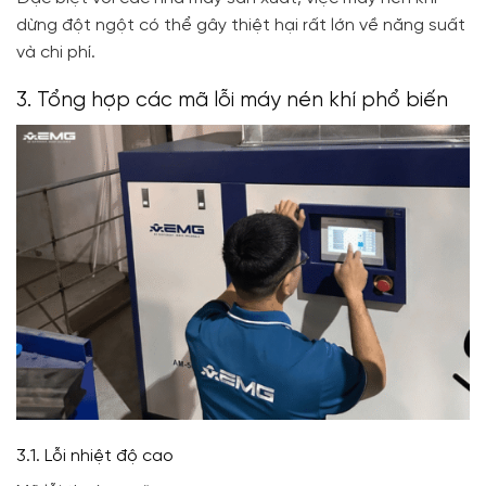
dừng đột ngột có thể gây thiệt hại rất lớn về năng suất
và chi phí.
3. Tổng hợp các mã lỗi máy nén khí phổ biến
3.1. Lỗi nhiệt độ cao