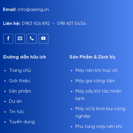
Email
: info@aemg.vn
Liên hệ:
0983 926 892 - 098 601 5454
Đường dẫn hữu ích
Sản Phẩm & Dịch Vụ
Trang chủ
Máy nén khí trục vít
Giới thiệu
Máy gia công tấm
Sản phẩm
Máy sấy khí tác nhân
lạnh
Dự án
Máy xử lý khói bụi công
Tin tức
nghiệp
Tuyển dụng
Phụ tùng máy nén khí