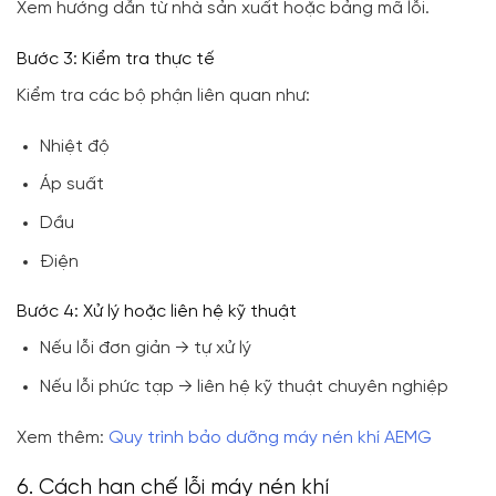
Xem hướng dẫn từ nhà sản xuất hoặc bảng mã lỗi.
Bước 3: Kiểm tra thực tế
Kiểm tra các bộ phận liên quan như:
Nhiệt độ
Áp suất
Dầu
Điện
Bước 4: Xử lý hoặc liên hệ kỹ thuật
Nếu lỗi đơn giản → tự xử lý
Nếu lỗi phức tạp → liên hệ kỹ thuật chuyên nghiệp
Xem thêm:
Quy trình bảo dưỡng máy nén khí AEMG
6. Cách hạn chế lỗi máy nén khí