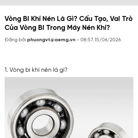
Vòng Bi Khí Nén Là Gì? Cấu Tạo, Vai Trò
Của Vòng Bi Trong Máy Nén Khí?
Đăng bởi
phuongvt@aemg.vn
- 08:57 15/06/2026
1. Vòng bi khí nén là gì?