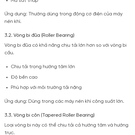
Ma sát thấp
Ứng dụng: Thường dùng trong động cơ điện của máy
nén khí.
3.2. Vòng bi đũa (Roller Bearing)
Vòng bi đũa có khả năng chịu tải lớn hơn so với vòng bi
cầu.
Chịu tải trọng hướng tâm lớn
Độ bền cao
Phù hợp với môi trường tải nặng
Ứng dụng: Dùng trong các máy nén khí công suất lớn.
3.3. Vòng bi côn (Tapered Roller Bearing)
Loại vòng bi này có thể chịu tải cả hướng tâm và hướng
trục.