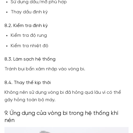
Sử dụng dầu/mỡ phù hợp
Thay dầu định kỳ
8.2. Kiểm tra định kỳ
Kiểm tra độ rung
Kiểm tra nhiệt độ
8.3. Làm sạch hệ thống
Tránh bụi bẩn xâm nhập vào vòng bi.
8.4. Thay thế kịp thời
Không nên sử dụng vòng bi đã hỏng quá lâu vì có thể
gây hỏng toàn bộ máy.
9. Ứng dụng của vòng bi trong hệ thống khí
nén