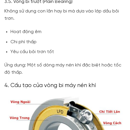
3.5. Vòng bi trượt (Plain Bearing)
Không sử dụng con lăn hay bi mà dựa vào lớp dầu bôi
trơn.
Hoạt động êm
Chi phí thấp
Yêu cầu bôi trơn tốt
Ứng dụng: Một số dòng máy nén khí đặc biệt hoặc tốc
độ thấp.
4. Cấu tạo của vòng bi máy nén khí