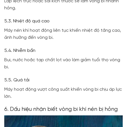
Lắp lệch trục hoặc sai kích thước sẽ làm vòng bi nhanh
hỏng.
5.3. Nhiệt độ quá cao
Máy nén khí hoạt động liên tục khiến nhiệt độ tăng cao,
ảnh hưởng đến vòng bi.
5.4. Nhiễm bẩn
Bụi, nước hoặc tạp chất lọt vào làm giảm tuổi thọ vòng
bi.
5.5. Quá tải
Máy hoạt động vượt công suất khiến vòng bi chịu áp lực
lớn.
6. Dấu hiệu nhận biết vòng bi khí nén bị hỏng