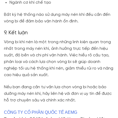
Ngành cơ khí chế tạo
Bất kỳ hệ thống nào sử dụng máy nén khí đều cần đến
vòng bi để đảm bảo vận hành ổn định.
9. Kết luận
Vòng bi khí nén là một trong những linh kiện quan trọng
nhất trong máy nén khí, ảnh hưởng trực tiếp đến hiệu
suất, độ bền và chi phí vận hành. Việc hiểu rõ cấu tạo,
phân loại và cách lựa chọn vòng bi sẽ giúp doanh
nghiệp tối ưu hệ thống khí nén, giảm thiểu rủi ro và nâng
cao hiệu quả sản xuất.
Nếu bạn đang cần tư vấn lựa chọn vòng bi hoặc bảo
dưỡng máy nén khí, hãy liên hệ với đơn vị uy tín để được
hỗ trợ chuyên sâu và chính xác nhất.
CÔNG TY CỔ PHẦN QUỐC TẾ AEMG