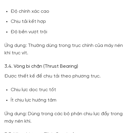
Độ chính xác cao
Chịu tải kết hợp
Độ bền vượt trội
Ứng dụng: Thường dùng trong trục chính của máy nén
khí trục vít.
3.4. Vòng bi chặn (Thrust Bearing)
Được thiết kế để chịu tải theo phương trục.
Chịu lực dọc trục tốt
Ít chịu lực hướng tâm
Ứng dụng: Dùng trong các bộ phận chịu lực đẩy trong
máy nén khí.