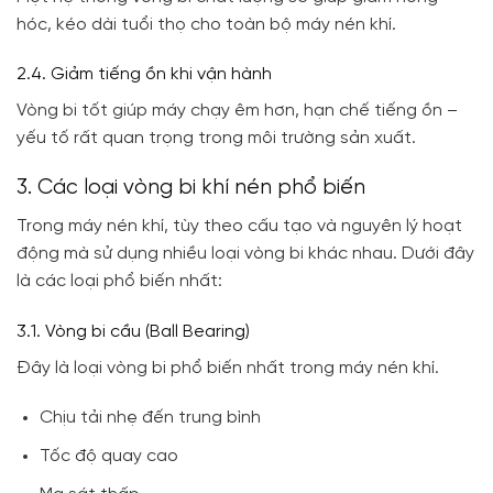
hóc, kéo dài tuổi thọ cho toàn bộ máy nén khí.
2.4. Giảm tiếng ồn khi vận hành
Vòng bi tốt giúp máy chạy êm hơn, hạn chế tiếng ồn –
yếu tố rất quan trọng trong môi trường sản xuất.
3. Các loại vòng bi khí nén phổ biến
Trong máy nén khí, tùy theo cấu tạo và nguyên lý hoạt
động mà sử dụng nhiều loại vòng bi khác nhau. Dưới đây
là các loại phổ biến nhất:
3.1. Vòng bi cầu (Ball Bearing)
Đây là loại vòng bi phổ biến nhất trong máy nén khí.
Chịu tải nhẹ đến trung bình
Tốc độ quay cao