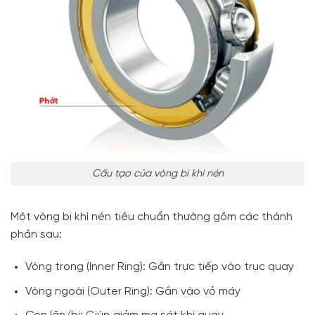
Cấu tạo của vòng bi khí nén
Một vòng bi khí nén tiêu chuẩn thường gồm các thành
phần sau:
Vòng trong (Inner Ring): Gắn trực tiếp vào trục quay
Vòng ngoài (Outer Ring): Gắn vào vỏ máy