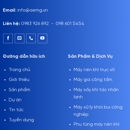
Email
: info@aemg.vn
Liên hệ:
0983 926 892 - 098 601 5454
Đường dẫn hữu ích
Sản Phẩm & Dịch Vụ
Trang chủ
Máy nén khí trục vít
Giới thiệu
Máy gia công tấm
Sản phẩm
Máy sấy khí tác nhân
lạnh
Dự án
Máy xử lý khói bụi công
Tin tức
nghiệp
Tuyển dụng
Phụ tùng máy nén khí