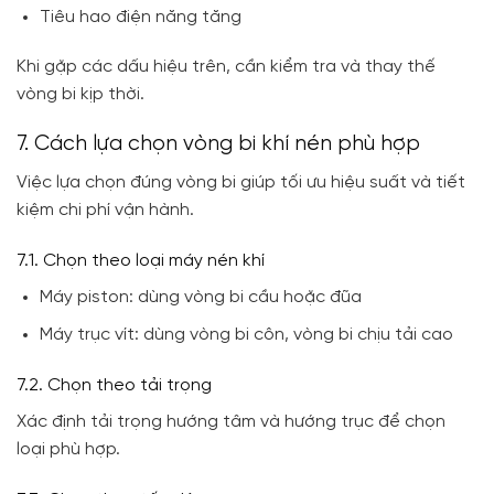
Tiêu hao điện năng tăng
Khi gặp các dấu hiệu trên, cần kiểm tra và thay thế
vòng bi kịp thời.
7. Cách lựa chọn vòng bi khí nén phù hợp
Việc lựa chọn đúng vòng bi giúp tối ưu hiệu suất và tiết
kiệm chi phí vận hành.
7.1. Chọn theo loại máy nén khí
Máy piston: dùng vòng bi cầu hoặc đũa
Máy trục vít: dùng vòng bi côn, vòng bi chịu tải cao
7.2. Chọn theo tải trọng
Xác định tải trọng hướng tâm và hướng trục để chọn
loại phù hợp.