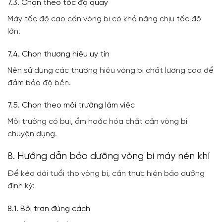
7.3. Chọn theo tốc độ quay
Máy tốc độ cao cần vòng bi có khả năng chịu tốc độ
lớn.
7.4. Chọn thương hiệu uy tín
Nên sử dụng các thương hiệu vòng bi chất lượng cao để
đảm bảo độ bền.
7.5. Chọn theo môi trường làm việc
Môi trường có bụi, ẩm hoặc hóa chất cần vòng bi
chuyên dụng.
8. Hướng dẫn bảo dưỡng vòng bi máy nén khí
Để kéo dài tuổi thọ vòng bi, cần thực hiện bảo dưỡng
định kỳ:
8.1. Bôi trơn đúng cách